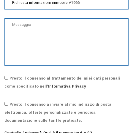
Presto il consenso al trattamento dei miei dati personali
come specificato nell'
Informativa Privacy
Presto il consenso a inviare al mio indirizzo di posta
elettronica, offerte personalizzate e periodica
documentazione sulle tariffe praticate.
Controllo Antispam*: Qual è il numero tra 6 e 8?