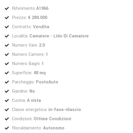
Riferimento
A1966
Prezzo:
€ 280.000
Contratto:
Vendita
Località:
Camaiore - Lido Di Camaiore
Numero Vani:
2.0
Numero Camere:
1
Numero Bagni:
1
Superficie:
48 mq
Parcheggio:
PostoAuto
Giardino:
No
Cucina:
A vista
Classe energetica:
in-fase-rilascio
Condizioni:
Ottime Condizioni
Riscaldamento:
Autonomo