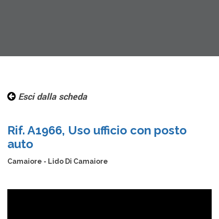
Esci dalla scheda
Rif. A1966, Uso ufficio con posto
auto
Camaiore - Lido Di Camaiore