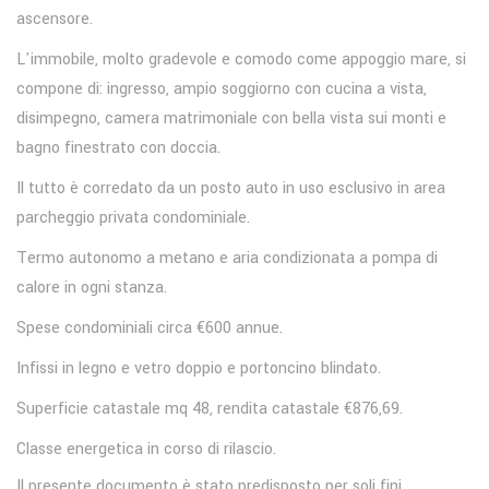
ascensore.
L'immobile, molto gradevole e comodo come appoggio mare, si
compone di: ingresso, ampio soggiorno con cucina a vista,
disimpegno, camera matrimoniale con bella vista sui monti e
bagno finestrato con doccia.
Il tutto è corredato da un posto auto in uso esclusivo in area
parcheggio privata condominiale.
Termo autonomo a metano e aria condizionata a pompa di
calore in ogni stanza.
Spese condominiali circa €600 annue.
Infissi in legno e vetro doppio e portoncino blindato.
Superficie catastale mq 48, rendita catastale €876,69.
Classe energetica in corso di rilascio.
Il presente documento è stato predisposto per soli fini