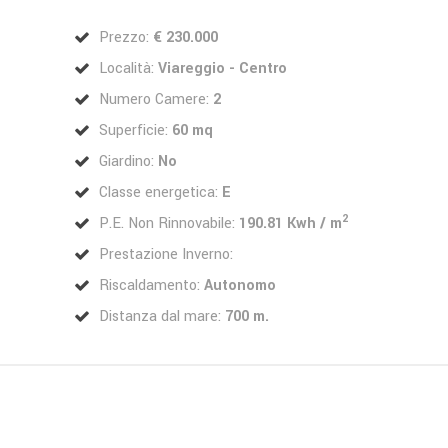
Prezzo:
€ 230.000
Località:
Viareggio - Centro
Numero Camere:
2
Superficie:
60 mq
Giardino:
No
Classe energetica:
E
2
P.E. Non Rinnovabile:
190.81 Kwh / m
Prestazione Inverno:
Riscaldamento:
Autonomo
Distanza dal mare:
700 m.