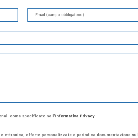
onali come specificato nell'
Informativa Privacy
a elettronica, offerte personalizzate e periodica documentazione sull