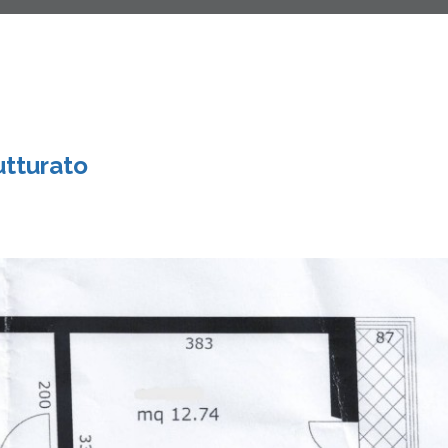
utturato