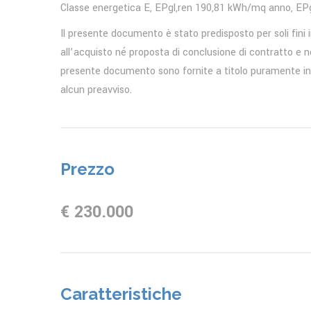
Classe energetica E, EPgl,ren 190,81 kWh/mq anno, EP
Il presente documento è stato predisposto per soli fini 
all’acquisto né proposta di conclusione di contratto e n
presente documento sono fornite a titolo puramente ind
alcun preavviso.
Prezzo
€ 230.000
Caratteristiche