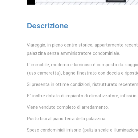
Descrizione
Viareggio, in pieno centro storico, appartamento recen
palazzina senza amministratore condominiale.
L'immobile, moderno e luminoso è composto da: soggio
(uso cameretta), bagno finestrato con doccia e ripostig
Si presenta in ottime condizioni, ristrutturato recente
E' inoltre dotato di impianto di climatizzatore, infissi i
Viene venduto completo di arredamento.
Posto bici al piano terra della palazzina.
Spese condominiali irrisorie (pulizia scale e illuminazion