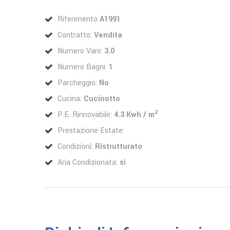
Riferimento
A1991
Contratto:
Vendita
Numero Vani:
3.0
Numero Bagni:
1
Parcheggio:
No
Cucina:
Cucinotto
2
P.E. Rinnovabile:
4.3 Kwh / m
Prestazione Estate:
Condizioni:
Ristrutturato
Aria Condizionata:
si