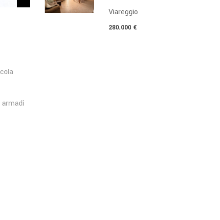
Viareggio
280.000 €
ccola
a armadi