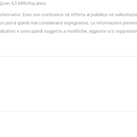
gl,ren 4,3 kWh/mq anno.
informativi. Esso non costituisce né offerta al pubblico né sollecitazi
on potrà quindi mai considerarsi impegnativo. Le informazioni present
icativo e sono quindi soggette a modifiche, aggiunte e/o soppressio