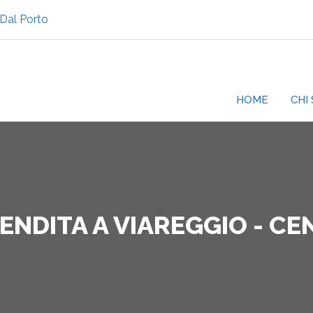
 Dal Porto
HOME
CHI
ENDITA A VIAREGGIO - C