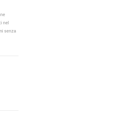
one
i nel
ni senza