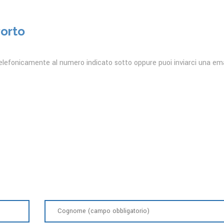
Porto
elefonicamente al numero indicato sotto oppure puoi inviarci una ema