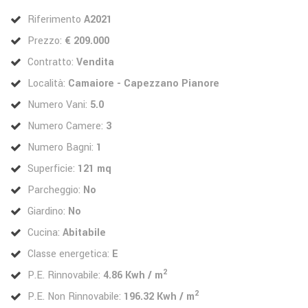
Riferimento
A2021
Prezzo:
€ 209.000
Contratto:
Vendita
Località:
Camaiore - Capezzano Pianore
Numero Vani:
5.0
Numero Camere:
3
Numero Bagni:
1
Superficie:
121 mq
Parcheggio:
No
Giardino:
No
Cucina:
Abitabile
Classe energetica:
E
2
P.E. Rinnovabile:
4.86 Kwh / m
2
P.E. Non Rinnovabile:
196.32 Kwh / m