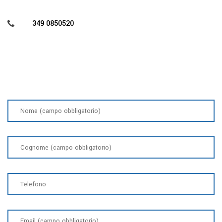
349 0850520