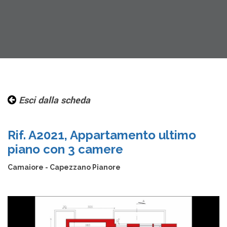
Esci dalla scheda
Rif. A2021, Appartamento ultimo
piano con 3 camere
Camaiore - Capezzano Pianore