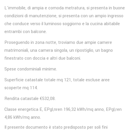
L'immobile, di ampia e comoda metratura, si presenta in buone
condizioni di manutenzione, si presenta con un ampio ingresso
che conduce verso il luminoso soggiorno e la cucina abitabile
entrambi con balcone.
Proseguendo in zona notte, troviamo due ampie camere
matrimoniali, una camera singola, un ripostiglio, un bagno
finestrato con doccia e altri due balconi.
Spese condominiali minime.
Superficie catastale totale mq 121, totale escluse aree
scoperte mq 114.
Rendita catastale €532,08.
Classe energetica E, EPgl,nren 196,32 kWh/mq anno, EPgl,ren
4,86 kWh/mq anno.
Il presente documento è stato predisposto per soli fini