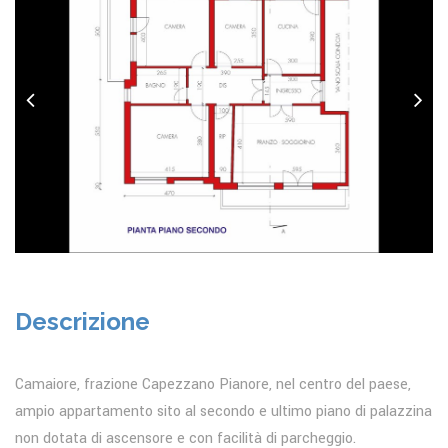
Descrizione
Camaiore, frazione Capezzano Pianore, nel centro del paese,
ampio appartamento sito al secondo e ultimo piano di palazzina
non dotata di ascensore e con facilità di parcheggio.