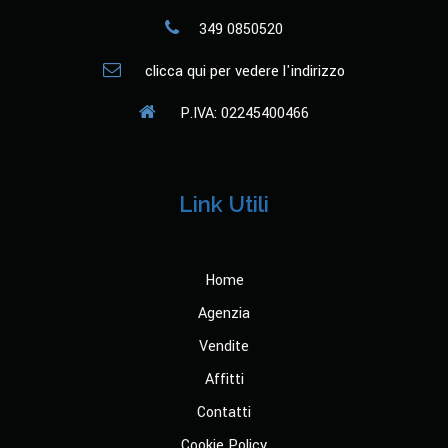
349 0850520
clicca qui per vedere l'indirizzo
P.IVA: 02245400466
Link Utili
Home
Agenzia
Vendite
Affitti
Contatti
Cookie Policy