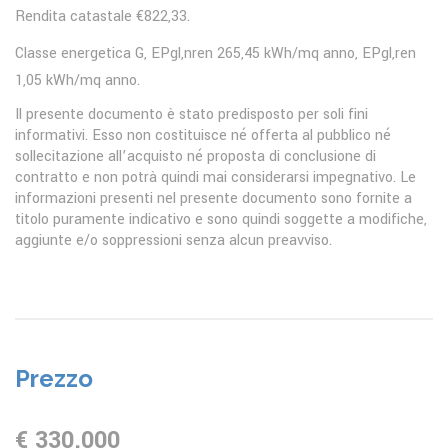
Rendita catastale €822,33.
Classe energetica G, EPgl,nren 265,45 kWh/mq anno, EPgl,ren
1,05 kWh/mq anno.
Il presente documento è stato predisposto per soli fini
informativi. Esso non costituisce né offerta al pubblico né
sollecitazione all’acquisto né proposta di conclusione di
contratto e non potrà quindi mai considerarsi impegnativo. Le
informazioni presenti nel presente documento sono fornite a
titolo puramente indicativo e sono quindi soggette a modifiche,
aggiunte e/o soppressioni senza alcun preavviso.
Prezzo
€ 330.000