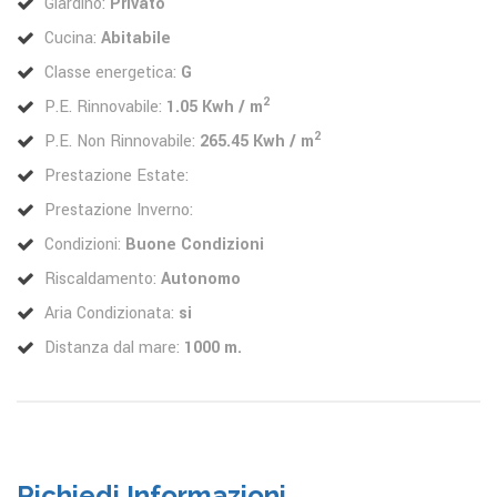
Giardino:
Privato
Cucina:
Abitabile
Classe energetica:
G
2
P.E. Rinnovabile:
1.05 Kwh / m
2
P.E. Non Rinnovabile:
265.45 Kwh / m
Prestazione Estate:
Prestazione Inverno:
Condizioni:
Buone Condizioni
Riscaldamento:
Autonomo
Aria Condizionata:
si
Distanza dal mare:
1000 m.
Richiedi Informazioni