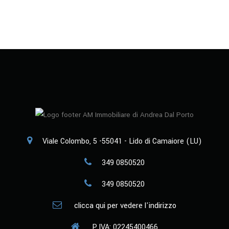
Viale Colombo, 5 -55041 - Lido di Camaiore (LU)
349 0850520
349 0850520
clicca qui per vedere l'indirizzo
P.IVA: 02245400466