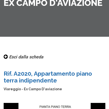
EX CAMPO D'AVIAZIONE
Esci dalla scheda
Rif. A2020, Appartamento piano
terra indipendente
Viareggio - Ex Campo D'aviazione