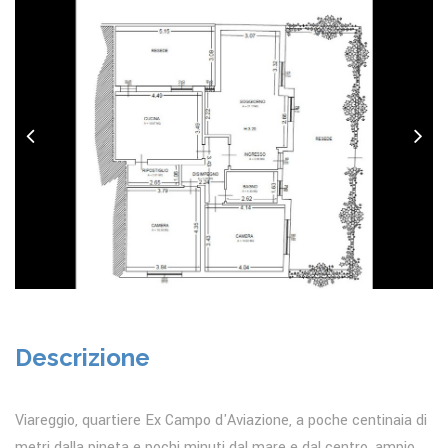
Descrizione
Viareggio, quartiere Ex Campo d'Aviazione, a poche centinaia di
metri dalla pineta e pochi minuti dal mare e dal centro, ampio